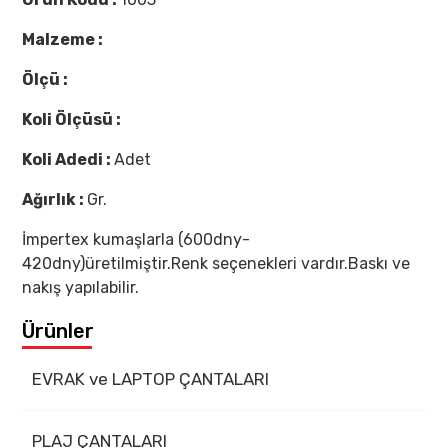
Malzeme :
Ölçü :
Koli Ölçüsü :
Koli Adedi :
Adet
Ağırlık :
Gr.
İmpertex kumaşlarla (600dny-
420dny)üretilmiştir.Renk seçenekleri vardır.Baskı ve
nakış yapılabilir.
Ürünler
EVRAK ve LAPTOP ÇANTALARI
PLAJ ÇANTALARI