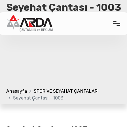
Seyehat Çantası - 1003
Anasayfa
Kurumsal
Ürünler
Promosyon Çanta
Referanslar
Anasayfa
SPOR VE SEYAHAT ÇANTALARI
Seyehat Çantası - 1003
Bloglar
Üretim Bölümü