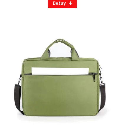
Detay