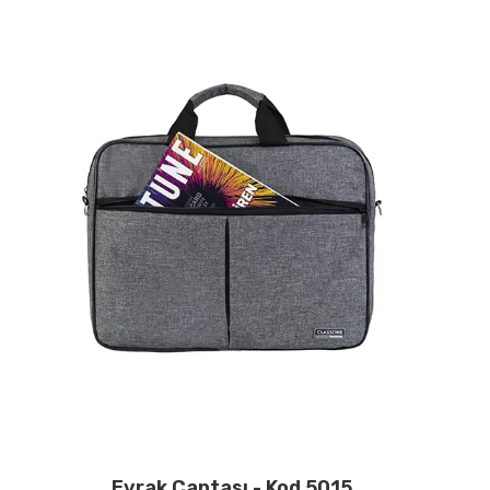
Evrak Çantası - Kod 5015