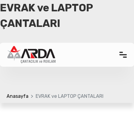
EVRAK ve LAPTOP
ÇANTALARI
Anasayfa
Kurumsal
Ürünler
Promosyon Çanta
Referanslar
Anasayfa
EVRAK ve LAPTOP ÇANTALARI
Bloglar
Üretim Bölümü