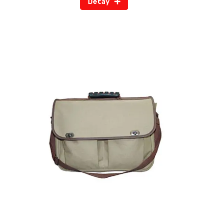
Detay