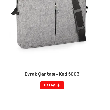
Evrak Çantası - Kod 5003
Detay