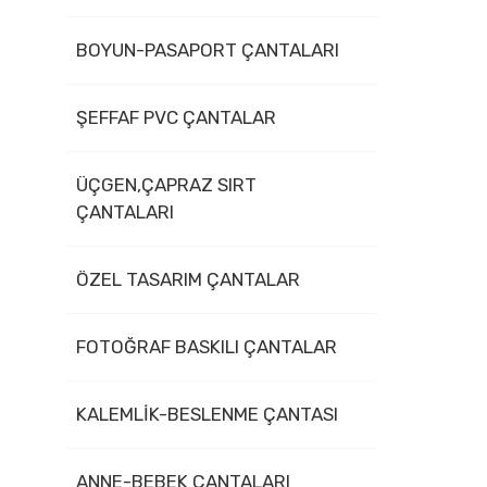
BOYUN-PASAPORT ÇANTALARI
ŞEFFAF PVC ÇANTALAR
ÜÇGEN,ÇAPRAZ SIRT
ÇANTALARI
ÖZEL TASARIM ÇANTALAR
FOTOĞRAF BASKILI ÇANTALAR
KALEMLİK-BESLENME ÇANTASI
ANNE-BEBEK ÇANTALARI