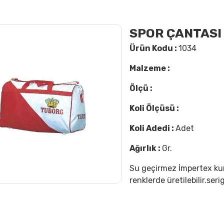
SPOR ÇANTASI 
Ürün Kodu :
1034
Malzeme :
Ölçü :
Koli Ölçüsü :
Koli Adedi :
Adet
Ağırlık :
Gr.
Su geçirmez İmpertex kum
renklerde üretilebilir.ser