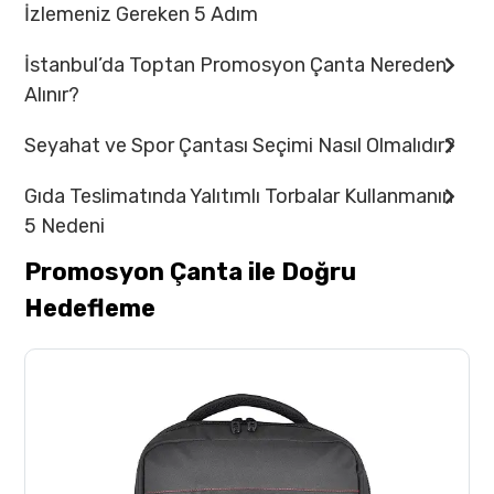
İzlemeniz Gereken 5 Adım
İstanbul’da Toptan Promosyon Çanta Nereden
Alınır?
Seyahat ve Spor Çantası Seçimi Nasıl Olmalıdır?
Gıda Teslimatında Yalıtımlı Torbalar Kullanmanın
5 Nedeni
Promosyon Çanta ile Doğru
Hedefleme