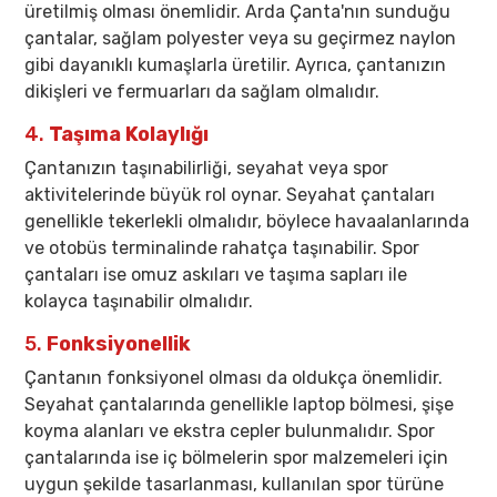
üretilmiş olması önemlidir. Arda Çanta'nın sunduğu
çantalar, sağlam polyester veya su geçirmez naylon
gibi dayanıklı kumaşlarla üretilir. Ayrıca, çantanızın
dikişleri ve fermuarları da sağlam olmalıdır.
4.
Taşıma Kolaylığı
Çantanızın taşınabilirliği, seyahat veya spor
aktivitelerinde büyük rol oynar. Seyahat çantaları
genellikle tekerlekli olmalıdır, böylece havaalanlarında
ve otobüs terminalinde rahatça taşınabilir. Spor
çantaları ise omuz askıları ve taşıma sapları ile
kolayca taşınabilir olmalıdır.
5.
Fonksiyonellik
Çantanın fonksiyonel olması da oldukça önemlidir.
Seyahat çantalarında genellikle laptop bölmesi, şişe
koyma alanları ve ekstra cepler bulunmalıdır. Spor
çantalarında ise iç bölmelerin spor malzemeleri için
uygun şekilde tasarlanması, kullanılan spor türüne