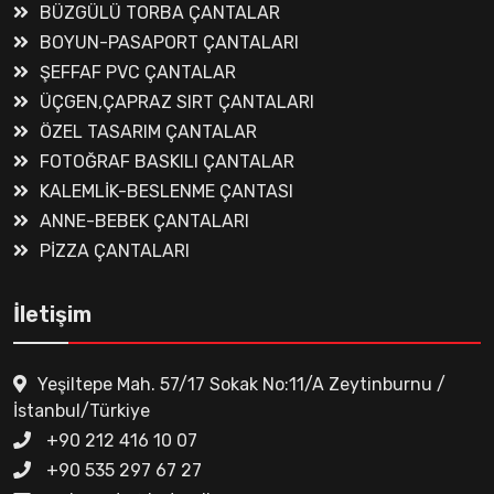
BÜZGÜLÜ TORBA ÇANTALAR
BOYUN-PASAPORT ÇANTALARI
ŞEFFAF PVC ÇANTALAR
ÜÇGEN,ÇAPRAZ SIRT ÇANTALARI
ÖZEL TASARIM ÇANTALAR
FOTOĞRAF BASKILI ÇANTALAR
KALEMLİK-BESLENME ÇANTASI
ANNE-BEBEK ÇANTALARI
PİZZA ÇANTALARI
İletişim
Yeşiltepe Mah. 57/17 Sokak No:11/A Zeytinburnu /
İstanbul/Türkiye
+90 212 416 10 07
+90 535 297 67 27