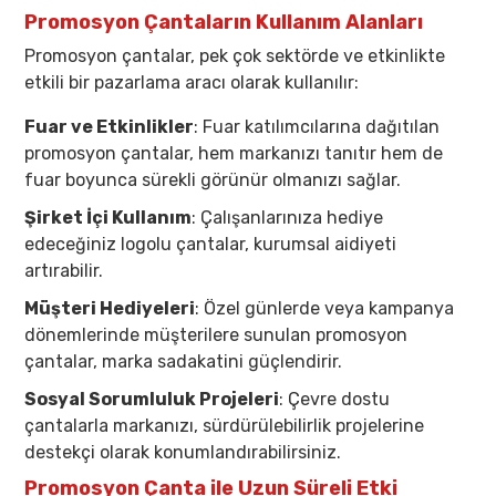
Promosyon Çantaların Kullanım Alanları
Promosyon çantalar, pek çok sektörde ve etkinlikte
etkili bir pazarlama aracı olarak kullanılır:
Fuar ve Etkinlikler
: Fuar katılımcılarına dağıtılan
promosyon çantalar, hem markanızı tanıtır hem de
fuar boyunca sürekli görünür olmanızı sağlar.
Şirket İçi Kullanım
: Çalışanlarınıza hediye
edeceğiniz logolu çantalar, kurumsal aidiyeti
artırabilir.
Müşteri Hediyeleri
: Özel günlerde veya kampanya
dönemlerinde müşterilere sunulan promosyon
çantalar, marka sadakatini güçlendirir.
Sosyal Sorumluluk Projeleri
: Çevre dostu
çantalarla markanızı, sürdürülebilirlik projelerine
destekçi olarak konumlandırabilirsiniz.
Promosyon Çanta ile Uzun Süreli Etki