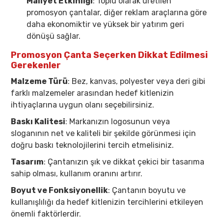
Maliyet Etkinliği
: Toplu olarak üretilen
promosyon çantalar, diğer reklam araçlarına göre
daha ekonomiktir ve yüksek bir yatırım geri
dönüşü sağlar.
Promosyon Çanta Seçerken Dikkat Edilmesi
Gerekenler
Malzeme Türü
: Bez, kanvas, polyester veya deri gibi
farklı malzemeler arasından hedef kitlenizin
ihtiyaçlarına uygun olanı seçebilirsiniz.
Baskı Kalitesi
: Markanızın logosunun veya
sloganının net ve kaliteli bir şekilde görünmesi için
doğru baskı teknolojilerini tercih etmelisiniz.
Tasarım
: Çantanızın şık ve dikkat çekici bir tasarıma
sahip olması, kullanım oranını artırır.
Boyut ve Fonksiyonellik
: Çantanın boyutu ve
kullanışlılığı da hedef kitlenizin tercihlerini etkileyen
önemli faktörlerdir.